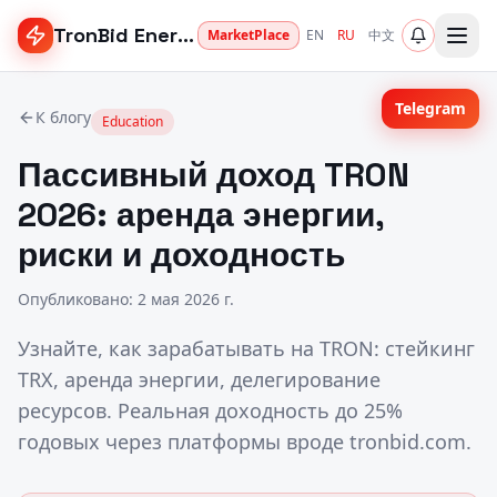
TronBid Energy
MarketPlace
EN
RU
中文
Telegram
К блогу
Education
Пассивный доход TRON
2026: аренда энергии,
риски и доходность
Опубликовано
:
2 мая 2026 г.
Узнайте, как зарабатывать на TRON: стейкинг
TRX, аренда энергии, делегирование
ресурсов. Реальная доходность до 25%
годовых через платформы вроде tronbid.com.