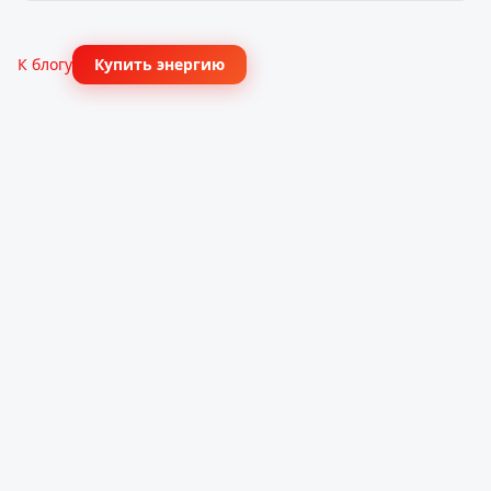
К блогу
Купить энергию