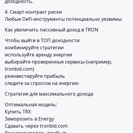
доходность.
4. Смарт-контракт риски

Любые DeFi-инструменты потенциально уязвимы.
Как увеличить пассивный доход в TRON
Чтобы выйти в ТОП доходности:

комбинируйте стратегии

используйте аренду энергии

выбирайте проверенные сервисы (например, 
tronbid.com)

реинвестируйте прибыль

следите за спросом на энергию
Стратегия для максимального дохода
Оптимальная модель:

Купить TRX

Заморозить в Energy

Сдавать через tronbid.com
