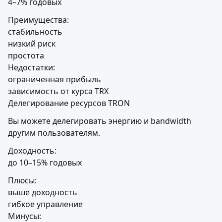
4–7% годовых
Преимущества:

стабильность

низкий риск

простота

Недостатки:

ограниченная прибыль

зависимость от курса TRX

Делегирование ресурсов TRON
Вы можете делегировать энергию и bandwidth 
другим пользователям.
Доходность:

до 10–15% годовых
Плюсы:

выше доходность

гибкое управление

Минусы:
