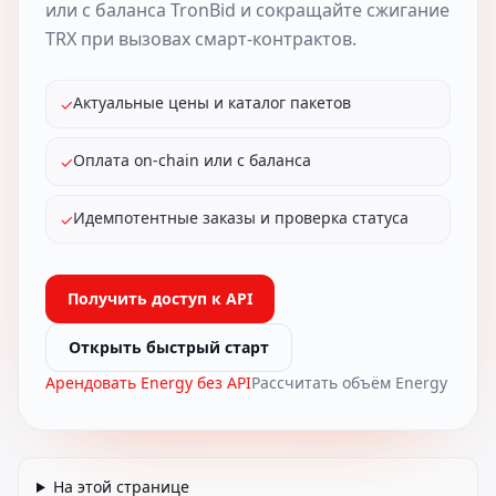
или с баланса TronBid и сокращайте сжигание
TRX при вызовах смарт-контрактов.
Актуальные цены и каталог пакетов
✓
Оплата on-chain или с баланса
✓
Идемпотентные заказы и проверка статуса
✓
Получить доступ к API
Открыть быстрый старт
Арендовать Energy без API
Рассчитать объём Energy
На этой странице