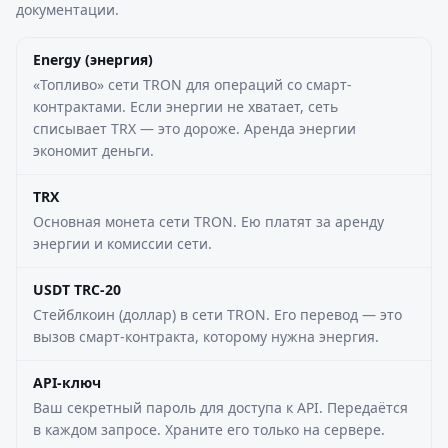
документации.
Energy (энергия)
«Топливо» сети TRON для операций со смарт-
контрактами. Если энергии не хватает, сеть
списывает TRX — это дороже. Аренда энергии
экономит деньги.
TRX
Основная монета сети TRON. Ею платят за аренду
энергии и комиссии сети.
USDT TRC-20
Стейблкоин (доллар) в сети TRON. Его перевод — это
вызов смарт-контракта, которому нужна энергия.
API-ключ
Ваш секретный пароль для доступа к API. Передаётся
в каждом запросе. Храните его только на сервере.