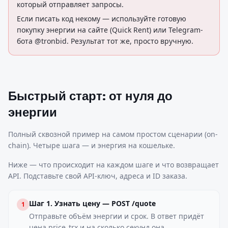
который отправляет запросы.
Если писать код некому — используйте готовую
покупку энергии на сайте (Quick Rent) или Telegram-
бота @tronbid. Результат тот же, просто вручную.
Быстрый старт: от нуля до
энергии
Полный сквозной пример на самом простом сценарии (on-
chain). Четыре шага — и энергия на кошельке.
Ниже — что происходит на каждом шаге и что возвращает
API. Подставьте свой API-ключ, адреса и ID заказа.
Шаг 1. Узнать цену — POST /quote
1
Отправьте объём энергии и срок. В ответ придёт
цена price_trx и на сколько секунд она