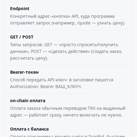
Endpoint
Конкретный адрес-«кнопка» API, куда программа
отправляет запрос (например, /quote — узнать цену).
GET / POST
Типы запросов. GET — «просто спросить/получить
данные», POST — «сделать действие» (создать заказ,
рассчитать цену).
Bearer-токен
Способ передать API-ключ: в заголовке пишется
Authorization: Bearer ВАШ_КЛЮЧ.
on-chain оплата
Оплата заказа обычным переводом TRX на выданный
адрес — работает сразу, ничего включать не нужно.
Оплата с баланса
Оплата списанием с вашего счёта в TronBid. Быстрее,