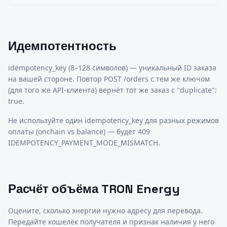
Идемпотентность
idempotency_key (8–128 символов) — уникальный ID заказа
на вашей стороне. Повтор POST /orders с тем же ключом
(для того же API-клиента) вернёт тот же заказ с "duplicate":
true.
Не используйте один idempotency_key для разных режимов
оплаты (onchain vs balance) — будет 409
IDEMPOTENCY_PAYMENT_MODE_MISMATCH.
Расчёт объёма TRON Energy
Оцените, сколько энергии нужно адресу для перевода.
Передайте кошелёк получателя и признак наличия у него