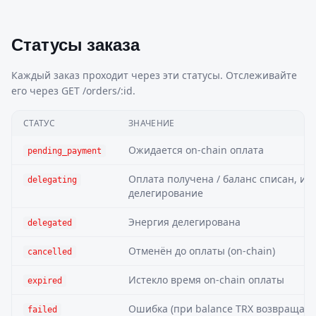
Статусы заказа
Каждый заказ проходит через эти статусы. Отслеживайте
его через GET /orders/:id.
СТАТУС
ЗНАЧЕНИЕ
Ожидается on-chain оплата
pending_payment
Оплата получена / баланс списан, ид
delegating
делегирование
Энергия делегирована
delegated
Отменён до оплаты (on-chain)
cancelled
Истекло время on-chain оплаты
expired
Ошибка (при balance TRX возвращает
failed