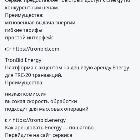
Сервис предоставляет быстрый доступ к Energy по 
конкурентным ценам.

Преимущества:

мгновенная выдача энергии

гибкие тарифы

простой интерфейс
👉 https://tronbid.com
TronBid Energy

Платформа с акцентом на дешёвую аренду Energy 
для TRC-20 транзакций.

Преимущества:
низкая комиссия

высокая скорость обработки

подходит для массовых операций
👉 https://tronbid.energy

Как арендовать Energy — пошагово

Перейдите на сайт сервиса
