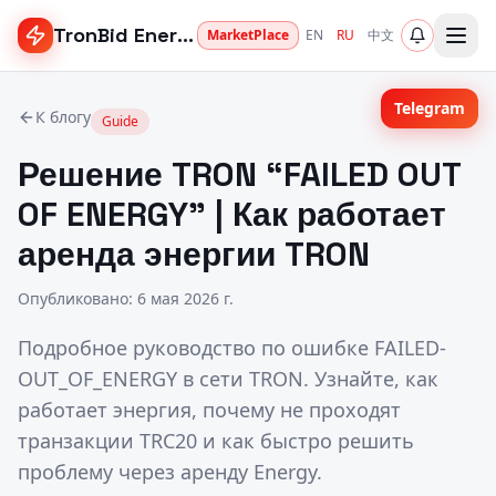
TronBid Energy
MarketPlace
EN
RU
中文
Telegram
К блогу
Guide
Решение TRON “FAILED OUT
OF ENERGY” | Как работает
аренда энергии TRON
Опубликовано
:
6 мая 2026 г.
Подробное руководство по ошибке FAILED-
OUT_OF_ENERGY в сети TRON. Узнайте, как
работает энергия, почему не проходят
транзакции TRC20 и как быстро решить
проблему через аренду Energy.