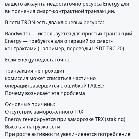
вашего аккаунта недостаточно ресурса Energy для 
выполнения смарт-контрактной транзакции.
В сети TRON есть два ключевых ресурса:
Bandwidth — используется для простых транзакций

Energy — требуется для операций со смарт-
контрактами (например, переводы USDT TRC-20)
Если Energy недостаточно:
транзакция не проходит

комиссия может списаться частично

операция завершится с ошибкой FAILED

Почему возникает эта проблема
Основные причины:

Отсутствие замороженного TRX

Energy генерируется при заморозке TRX (staking)

Высокая нагрузка сети

При росте активности увеличивается потребление 