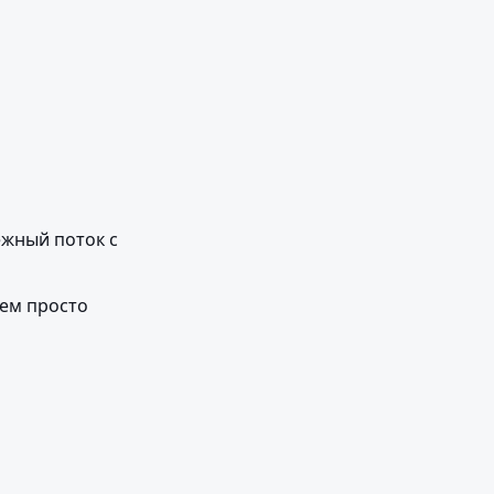
жный поток с 
ем просто 