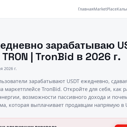
Главная
MarketPlace
Каль
жедневно зарабатываю U
TRON | TronBid в 2026 г.
я 2026 г.
ользователи зарабатывают USDT ежедневно, сдавая
 маркетплейсе TronBid. Откройте для себя, как 
энергии, возможности пассивного дохода и почем
ма, которая выплачивает продавцам напрямую в 