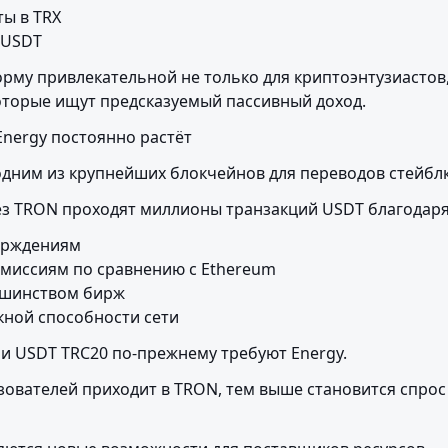
ы в TRX

 USDT
рму привлекательной не только для криптоэнтузиастов, 
оторые ищут предсказуемый пассивный доход.
Energy постоянно растёт
одним из крупнейших блокчейнов для переводов стейбл
з TRON проходят миллионы транзакций USDT благодаря
рждениям

омиссиям по сравнению с Ethereum

шинством бирж

кной способности сети
и USDT TRC20 по-прежнему требуют Energy.
ователей приходит в TRON, тем выше становится спрос