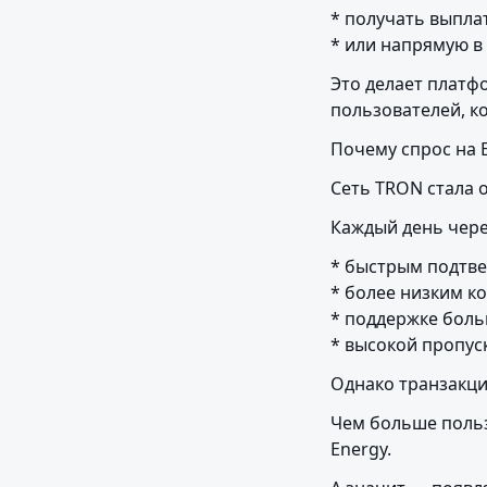
* получать выплат
* или напрямую в
Это делает платфо
пользователей, к
Почему спрос на 
Сеть TRON стала 
Каждый день чере
* быстрым подтве
* более низким к
* поддержке боль
* высокой пропус
Однако транзакци
Чем больше польз
Energy.