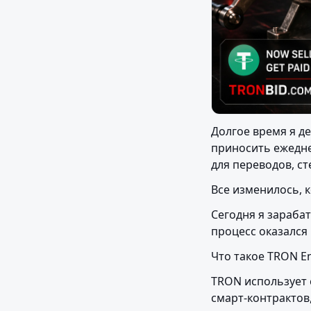
Долгое время я де
приносить ежедне
для переводов, ст
Все изменилось, к
Сегодня я зарабат
процесс оказался
Что такое TRON E
TRON использует 
смарт-контрактов