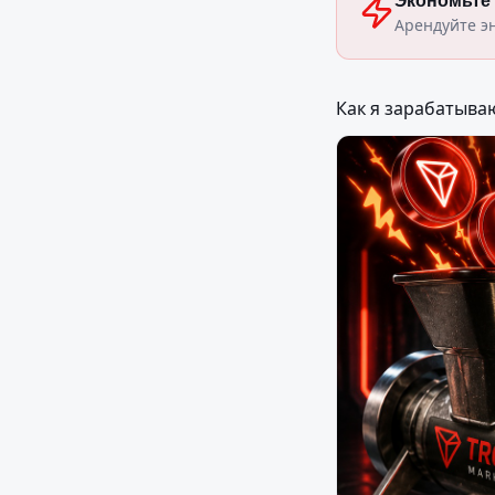
Экономьте
Арендуйте э
Как я зарабатыва