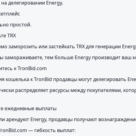
 на делегировании Energy.
кетплейс
ьно простой.
те TRX
мо заморозить или застейкать TRX для генерации Energ
ы замораживаете, тем больше Energy производит ваш к
тесь к TronBid.com
я кошелька к TronBid продавцы могут делегировать Ene
чески распределяет ресурсы между покупателями, котор
те ежедневные выплаты
ли арендуют Energy, продавцы получают вознаграждени
TronBid.com — гибкость выплат: