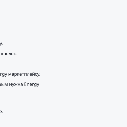
y.
ошелёк.
rgy маркетплейсу.
ым нужна Energy 
е.