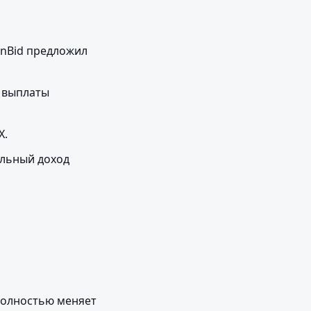
nBid предложил 
 выплаты 
X.
льный доход 
олностью меняет 