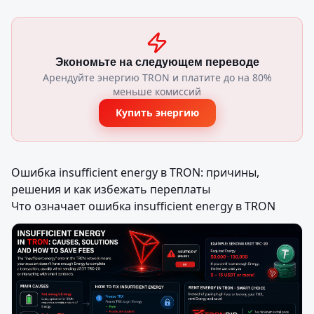
Экономьте на следующем переводе
Арендуйте энергию TRON и платите до на 80%
меньше комиссий
Купить энергию
Ошибка insufficient energy в TRON: причины, 
решения и как избежать переплаты

Что означает ошибка insufficient energy в TRON