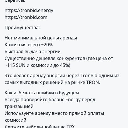
Сервисы:
https://tronbid.energy

https://tronbid.com
Преимущества:
Нет минимальной цены аренды

Комиссия всего ~20%

Быстрая выдача энергии

Существенно дешевле конкурентов (где цена от 
~115 SUN и комиссии до 45%)
Это делает аренду энергии через TronBid одним из 
самых выгодных решений на рынке TRON.
Как избежать ошибки в будущем

Всегда проверяйте баланс Energy перед 
транзакцией

Используйте аренду вместо прямой оплаты 
комиссий

Держите небольшой запас TRX
