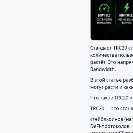
Стандарт TRC20 с
количества польз
растёт. Это напря
Bandwidth.
В этой статье раз
могут расти и как
Что такое TRC20 
TRC20 — это станд
стейблкоинов (на
DeFi-протоколов
