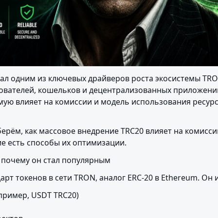
тал одним из ключевых драйверов роста экосистемы TRO
ователей, кошельков и децентрализованных приложений 
мую влияет на комиссии и модель использования ресурс
берём, как массовое внедрение TRC20 влияет на комисси
ие есть способы их оптимизации.
и почему он стал популярным
арт токенов в сети TRON, аналог ERC-20 в Ethereum. Он 
пример, USDT TRC20)
