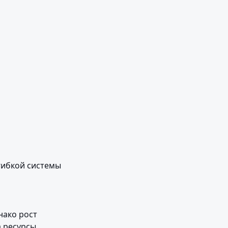
ибкой системы 
ако рост 
 ресурсы.