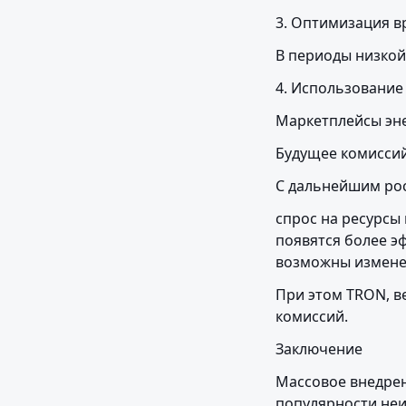
3. Оптимизация в
В периоды низкой
4. Использование
Маркетплейсы эне
Будущее комисси
С дальнейшим рос
спрос на ресурсы
появятся более э
возможны измене
При этом TRON, в
комиссий.
Заключение
Массовое внедрен
популярности неи