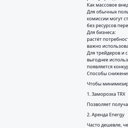
Как массовое вне
Для обычных поль
комиссии могут с
без ресурсов пер
Для бизнеса:

растёт потребнос
важно использова
Для трейдеров и с
выгоднее использ
появляется конку
Способы снижени
Чтобы минимизиро
1. Заморозка TRX
Позволяет получа
2. Аренда Energy
Часто дешевле, ч