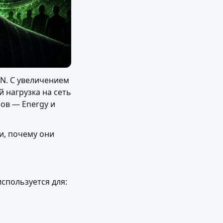
N. С увеличением 
нагрузка на сеть 
ов — Energy и 
и, почему они 
используется для: