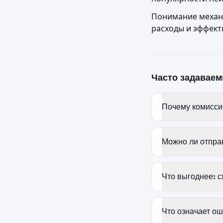
Понимание механи
расходы и эффект
Часто задавае
Почему комисси
Можно ли отпра
Что выгоднее: 
Что означает ош