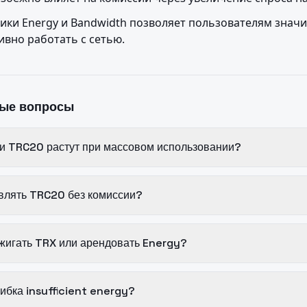
ки Energy и Bandwidth позволяет пользователям значи
ивно работать с сетью.
мые вопросы
и TRC20 растут при массовом использовании?
влять TRC20 без комиссии?
сжигать TRX или арендовать Energy?
ибка insufficient energy?