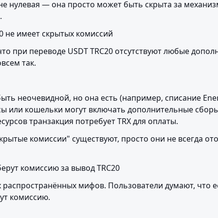
 не нулевая — она просто может быть скрыта за механиз
.
0 не имеет скрытых комиссий
что при переводе USDT TRC20 отсутствуют любые допол
овсем так.
ть неочевидной, но она есть (например, списание Energ
ы или кошельки могут включать дополнительные сборы.
есурсов транзакция потребует TRX для оплаты.
скрытые комиссии" существуют, просто они не всегда от
берут комиссию за вывод TRC20
х распространённых мифов. Пользователи думают, что ес
рут комиссию.