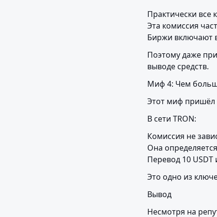
Практически все 
Эта комиссия част
Биржи включают в
Поэтому даже при
выводе средств.
Миф 4: Чем больш
Этот миф пришёл 
В сети TRON:
Комиссия не зави
Она определяется
Перевод 10 USDT 
Это одно из ключ
Вывод
Несмотря на репу