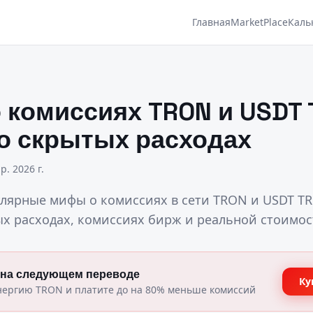
Главная
MarketPlace
Каль
комиссиях TRON и USDT 
о скрытых расходах
р. 2026 г.
лярные мифы о комиссиях в сети TRON и USDT TR
ых расходах, комиссиях бирж и реальной стоимос
 на следующем переводе
Ку
нергию TRON и платите до на 80% меньше комиссий