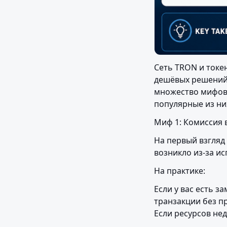
Сеть TRON и токен
дешёвых решений 
множество мифов,
популярные из них
Миф 1: Комиссия в
На первый взгляд
возникло из-за и
На практике:
Если у вас есть з
транзакции без п
Если ресурсов нед