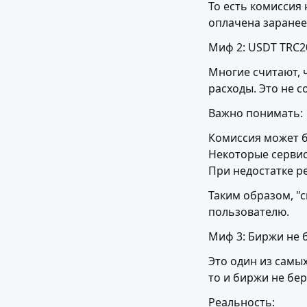
То есть комиссия
оплачена заранее
Миф 2: USDT TRC2
Многие считают, 
расходы. Это не с
Важно понимать:
Комиссия может бы
Некоторые сервис
При недостатке р
Таким образом, "
пользователю.
Миф 3: Биржи не 
Это один из самы
то и биржи не бе
Реальность: