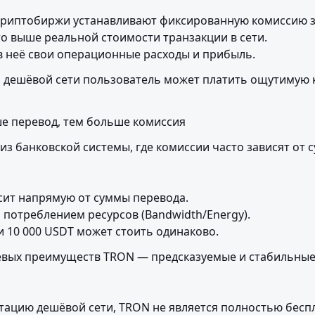
криптобиржи устанавливают фиксированную комиссию за
о выше реальной стоимости транзакции в сети.

 неё свои операционные расходы и прибыль.
 дешёвой сети пользователь может платить ощутимую 
е перевод, тем больше комиссия
из банковской системы, где комиссии часто зависят от 
сит напрямую от суммы перевода.

 потреблением ресурсов (Bandwidth/Energy).

и 10 000 USDT может стоить одинаково.
евых преимуществ TRON — предсказуемые и стабильные
тацию дешёвой сети, TRON не является полностью беспл