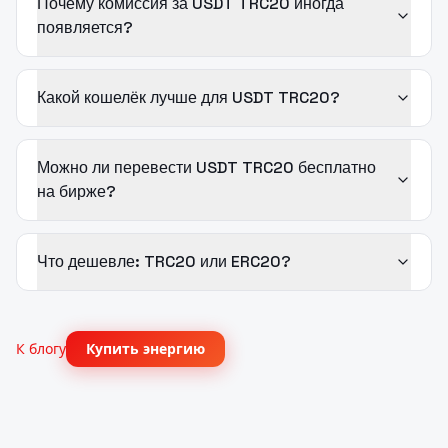
Почему комиссия за USDT TRC20 иногда
появляется?
Какой кошелёк лучше для USDT TRC20?
Можно ли перевести USDT TRC20 бесплатно
на бирже?
Что дешевле: TRC20 или ERC20?
К блогу
Купить энергию