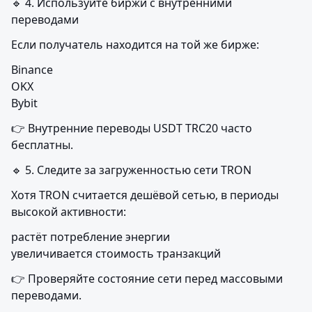
🔹 4. Используйте биржи с внутренними 
переводами
Если получатель находится на той же бирже:
Binance

OKX

Bybit
👉 Внутренние переводы USDT TRC20 часто 
бесплатны.
🔹 5. Следите за загруженностью сети TRON
Хотя TRON считается дешёвой сетью, в периоды 
высокой активности:
растёт потребление энергии

увеличивается стоимость транзакций
👉 Проверяйте состояние сети перед массовыми 
переводами.