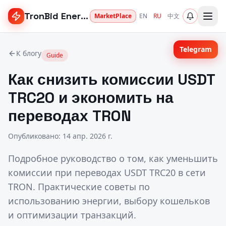
TronBid Energy
MarketPlace
EN
RU
中文
Telegram
К блогу
Guide
Как снизить комиссии USDT
TRC20 и экономить на
переводах TRON
Опубликовано
:
14 апр. 2026 г.
Подробное руководство о том, как уменьшить
комиссии при переводах USDT TRC20 в сети
TRON. Практические советы по
использованию энергии, выбору кошельков
и оптимизации транзакций.