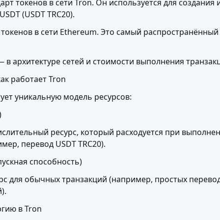
арт токенов в сети Tron. Он используется для создания и
USDT (USDT TRC20).
токенов в сети Ethereum. Это самый распространённый 
— в архитектуре сетей и стоимости выполнения транзак
ак работает Tron
зует уникальную модель ресурсов:
)
ислительный ресурс, который расходуется при выполнен
имер, перевод USDT TRC20).
пускная способность)
рс для обычных транзакций (например, простых перевод
).
ргию в Tron