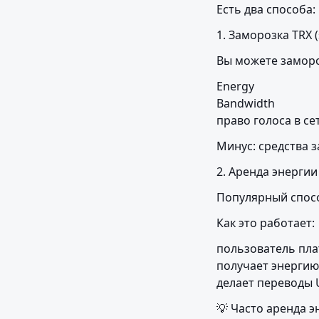
Есть два способа:
1. Заморозка TRX (
Вы можете заморо
Energy

Bandwidth

право голоса в се
Минус: средства 
2. Аренда энергии 
Популярный спосо
Как это работает:
пользователь пла
получает энергию
делает переводы 
💡 Часто аренда э