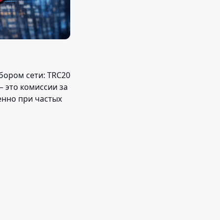
ором сети: TRC20 
 это комиссии за 
нно при частых 