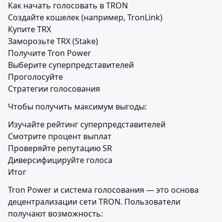
Как начать голосовать в TRON

Создайте кошелек (например, TronLink)

Купите TRX

Заморозьте TRX (Stake)

Получите Tron Power

Выберите суперпредставителей

Проголосуйте

Стратегии голосования
Чтобы получить максимум выгоды:
Изучайте рейтинг суперпредставителей

Смотрите процент выплат

Проверяйте репутацию SR

Диверсифицируйте голоса

Итог
Tron Power и система голосования — это основа 
децентрализации сети TRON. Пользователи 
получают возможность: