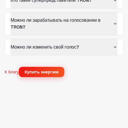
Кто такие суперпредставители TRON?
Можно ли зарабатывать на голосовании в
TRON?
Можно ли изменить свой голос?
К блогу
Купить энергию