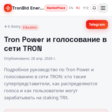
TronBid Energy
MarketPlace
EN
RU
中文
Telegram
К блогу
Education
Tron Power и голосование в
сети TRON
Опубликовано
:
28 апр. 2026 г.
Подробное руководство по Tron Power и
голосованию в сети TRON: кто такие
суперпредставители, как распределяются
голоса и как пользователи могут
зарабатывать на staking TRX.