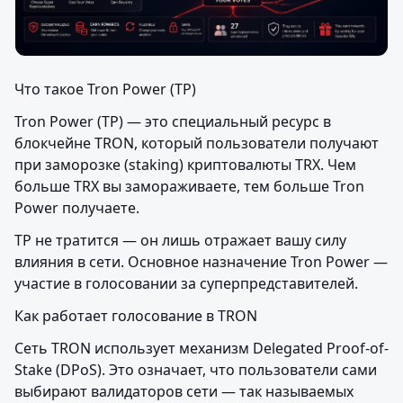
Что такое Tron Power (TP)
Tron Power (TP) — это специальный ресурс в 
блокчейне TRON, который пользователи получают 
при заморозке (staking) криптовалюты TRX. Чем 
больше TRX вы замораживаете, тем больше Tron 
Power получаете.
TP не тратится — он лишь отражает вашу силу 
влияния в сети. Основное назначение Tron Power — 
участие в голосовании за суперпредставителей.
Как работает голосование в TRON
Сеть TRON использует механизм Delegated Proof-of-
Stake (DPoS). Это означает, что пользователи сами 
выбирают валидаторов сети — так называемых 