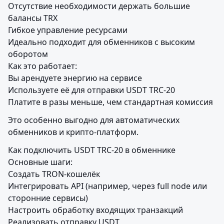
Отсутствие необходимости держать большие 
балансы TRX

Гибкое управление ресурсами

Идеально подходит для обменников с высоким 
оборотом

Как это работает:

Вы арендуете энергию на сервисе

Используете её для отправки USDT TRC-20

Платите в разы меньше, чем стандартная комиссия
Это особенно выгодно для автоматических 
обменников и крипто-платформ.
Как подключить USDT TRC-20 в обменнике

Основные шаги:

Создать TRON-кошелёк

Интегрировать API (например, через full node или 
сторонние сервисы)

Настроить обработку входящих транзакций

Реализовать отправку USDT
