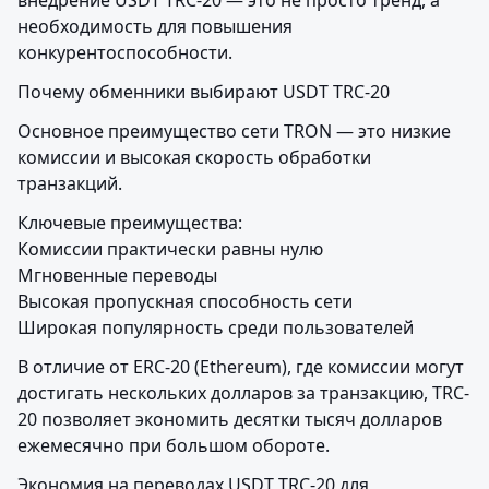
внедрение USDT TRC-20 — это не просто тренд, а 
необходимость для повышения 
конкурентоспособности.
Почему обменники выбирают USDT TRC-20
Основное преимущество сети TRON — это низкие 
комиссии и высокая скорость обработки 
транзакций.
Ключевые преимущества:

Комиссии практически равны нулю

Мгновенные переводы

Высокая пропускная способность сети

Широкая популярность среди пользователей
В отличие от ERC-20 (Ethereum), где комиссии могут 
достигать нескольких долларов за транзакцию, TRC-
20 позволяет экономить десятки тысяч долларов 
ежемесячно при большом обороте.
Экономия на переводах USDT TRC-20 для 