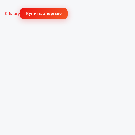
К блогу
Купить энергию