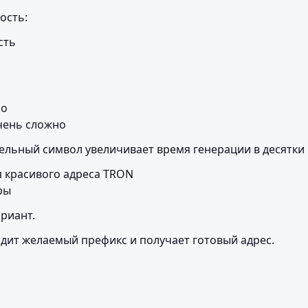
ость:
ONBIDCOM	очень сложно
льный символ увеличивает время генерации в десятки 
 красивого адреса TRON

ры
риант.
дит желаемый префикс и получает готовый адрес.