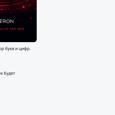
 букв и цифр. 
 будет 