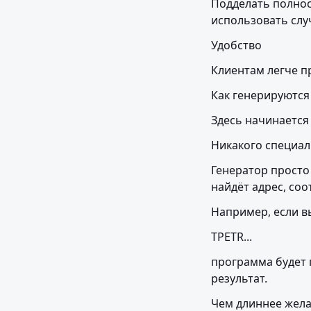
Подделать полнос
использовать слу
Удобство
Клиентам легче п
Как генерируются
Здесь начинается
Никакого специал
Генератор просто
найдёт адрес, со
Например, если вы
TPETR...
программа будет 
результат.
Чем длиннее жела