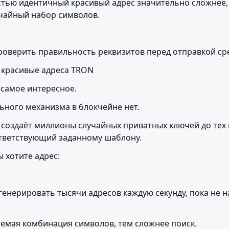
тью идентичный красивый адрес значительно сложнее, 
чайный набор символов.
роверить правильность реквизитов перед отправкой сре
 красивые адреса TRON
 самое интересное.
ьного механизма в блокчейне нет.
 создаёт миллионы случайных приватных ключей до тех п
ответствующий заданному шаблону.
 хотите адрес:
генерировать тысячи адресов каждую секунду, пока не н
емая комбинация символов, тем сложнее поиск.