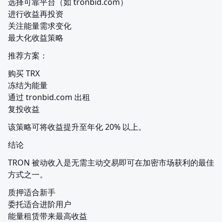
选择可靠平台（如 tronbid.com）

进行收益再投资

关注能量需求变化

最大化收益策略
推荐方案：
购买 TRX

冻结为能量

通过 tronbid.com 出租

复投收益
该策略可将收益提升至年化 20% 以上。
结论
TRON 被动收入是无需主动交易即可在加密市场获利的最佳
方式之一。
质押适合新手

委托适合进阶用户

能量租赁带来最高收益