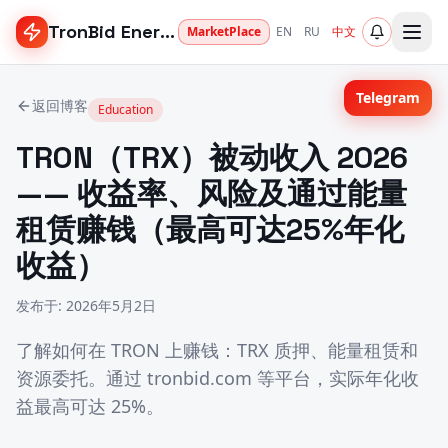
TronBid Energy
MarketPlace
EN
RU
中文
Telegram
返回博客
Education
TRON（TRX）被动收入 2026
—— 收益率、风险及通过能量
租赁赚钱（最高可达25%年化
收益）
发布于
:
2026年5月2日
了解如何在 TRON 上赚钱：TRX 质押、能量租赁和
资源委托。通过 tronbid.com 等平台，实际年化收
益最高可达 25%。