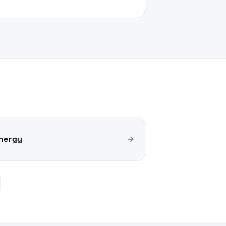
nergy