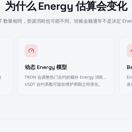
为什么 Energy 估算会变化
DT 数量相同，资源消耗也可能不同。转账金额通常不是决定 Ener
动态 Energy 模型
B
有
TRON 会调整热门合约的额外 Energy 消耗，
E
USDT 合约系数可能在维护周期之间变化。
发