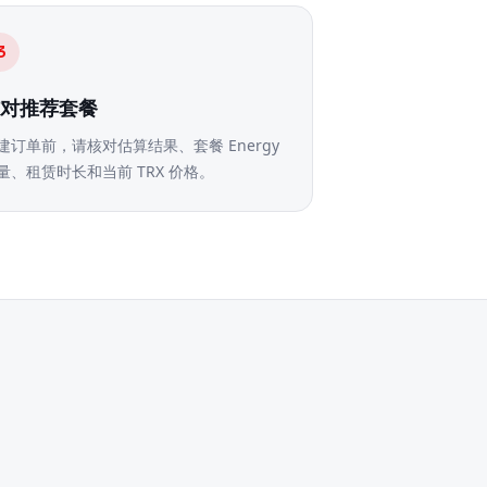
3
核对推荐套餐
建订单前，请核对估算结果、套餐 Energy
量、租赁时长和当前 TRX 价格。