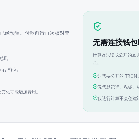
已经预留。付款前请再次核对套
无需连接钱包
计算器只读取公开的区
资源。
金。
gy 档位。
只需要公开的 TRON
无需助记词、私钥、
y 系数变化可能增加费用。
仅进行计算不会创建