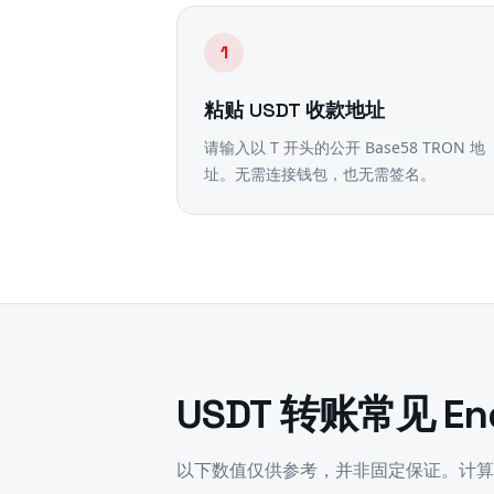
1
粘贴 USDT 收款地址
请输入以 T 开头的公开 Base58 TRON 地
址。无需连接钱包，也无需签名。
USDT 转账常见 En
以下数值仅供参考，并非固定保证。计算