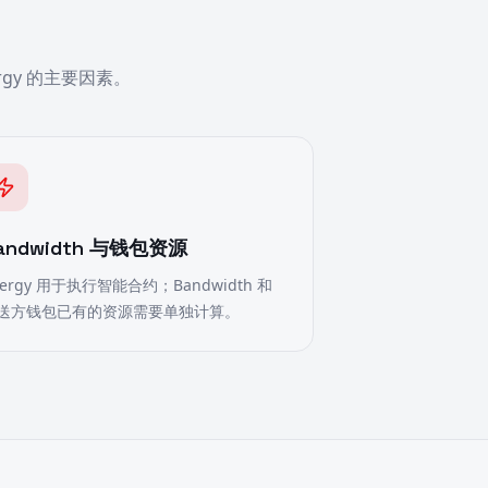
gy 的主要因素。
andwidth 与钱包资源
nergy 用于执行智能合约；Bandwidth 和
送方钱包已有的资源需要单独计算。