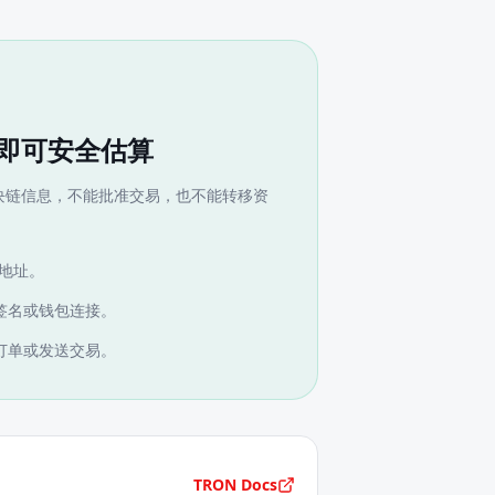
即可安全估算
块链信息，不能批准交易，也不能转移资
 地址。
签名或钱包连接。
订单或发送交易。
TRON Docs