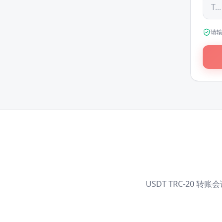
请输
USDT TRC-20 