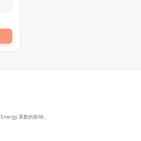
Energy 系数的影响，