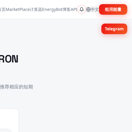
首页
MarketPlace
计算器
EnergyBot
博客
API
中文
租用能量
Telegram
RON
耗并推荐相应的短期