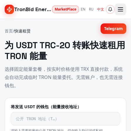
TronBid Energy
MarketPlace
EN
RU
中文
Telegram
首页
/
快速租赁
为 USDT TRC-20 转账快速租用
TRON 能量
选择固定能量套餐，按实时价格使用 TRX 直接付款，系统
会自动完成临时 TRON 能量委托。无需账户，也无需连接
钱包。
将发送 USDT 的钱包（能量接收地址）
请输入需要能量的公开 TRON 地址。切勿输入助记词或私钥。