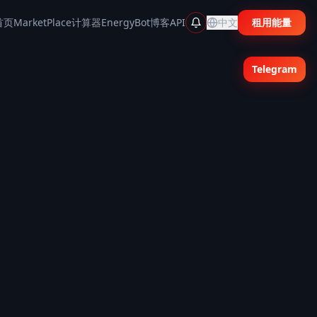
首页
MarketPlace
计算器
EnergyBot
博客
API
中文
租用能量
Telegram