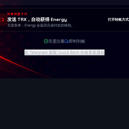
转账快捷方式
发送 TRX，自动获得 Energy
打开转账方式
无需表单；Energy 会返回完成付款的钱包。
无需注册
即时到账
在 Telegram 获取 Quick Rent 价格更新通知