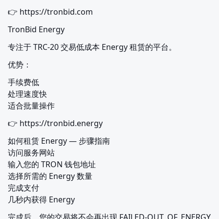
👉 https://tronbid.com
TronBid Energy
专注于 TRC-20 交易低成本 Energy 租赁的平台。
优势：
手续费低

处理速度快

适合批量操作
👉 https://tronbid.energy
如何租赁 Energy — 步骤指南

访问服务网站

输入您的 TRON 钱包地址

选择所需的 Energy 数量

完成支付

几秒内获得 Energy
完成后，您的交易将不会再出现 FAILED-OUT_OF_ENERGY 