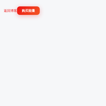
返回博客
购买能量
TronBid Energy
首页
计算器
博客
服务条款
隐私政策
联系我们
邮件支持
API 文档