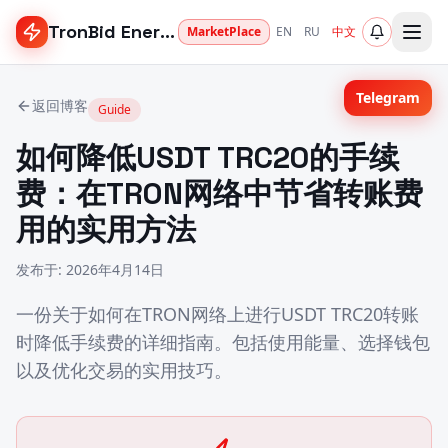
TronBid Energy
MarketPlace
EN
RU
中文
Telegram
返回博客
Guide
如何降低USDT TRC20的手续
费：在TRON网络中节省转账费
用的实用方法
发布于
:
2026年4月14日
一份关于如何在TRON网络上进行USDT TRC20转账
时降低手续费的详细指南。包括使用能量、选择钱包
以及优化交易的实用技巧。