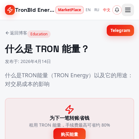
TronBid Energy
MarketPlace
EN
RU
中文
Telegram
返回博客
Education
什么是 TRON 能量？
发布于
:
2026年4月14日
什么是TRON能量（TRON Energy）以及它的用途：
对交易成本的影响
为下一笔转账省钱
租用 TRON 能量，手续费最高可省约 80%
购买能量