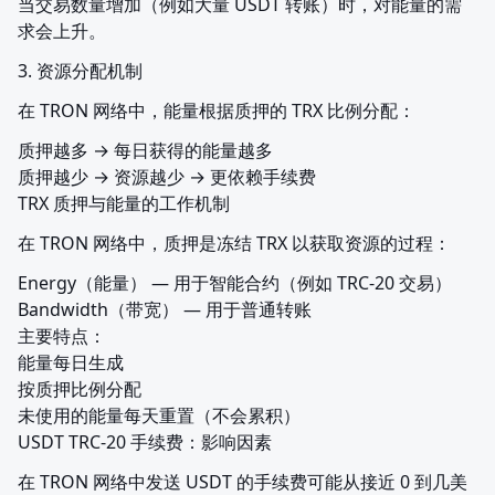
当交易数量增加（例如大量 USDT 转账）时，对能量的需
求会上升。
3. 资源分配机制
在 TRON 网络中，能量根据质押的 TRX 比例分配：
质押越多 → 每日获得的能量越多

质押越少 → 资源越少 → 更依赖手续费

TRX 质押与能量的工作机制
在 TRON 网络中，质押是冻结 TRX 以获取资源的过程：
Energy（能量） — 用于智能合约（例如 TRC-20 交易）

Bandwidth（带宽） — 用于普通转账

主要特点：

能量每日生成

按质押比例分配

未使用的能量每天重置（不会累积）

USDT TRC-20 手续费：影响因素
在 TRON 网络中发送 USDT 的手续费可能从接近 0 到几美