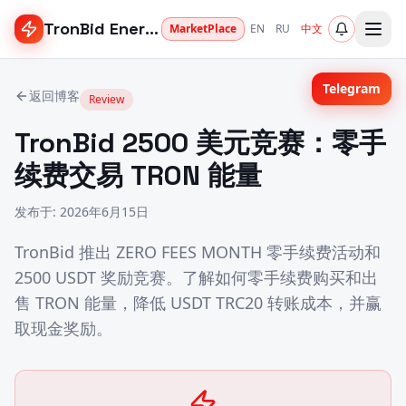
TronBid Energy
MarketPlace
EN
RU
中文
Telegram
返回博客
Review
TronBid 2500 美元竞赛：零手
续费交易 TRON 能量
发布于
:
2026年6月15日
TronBid 推出 ZERO FEES MONTH 零手续费活动和
2500 USDT 奖励竞赛。了解如何零手续费购买和出
售 TRON 能量，降低 USDT TRC20 转账成本，并赢
取现金奖励。