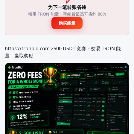
为下一笔转账省钱
租用 TRON 能量，手续费最高可省约 80%
购买能量
https://tronbid.com 2500 USDT 竞赛：交易 TRON 能
量，赢取奖励