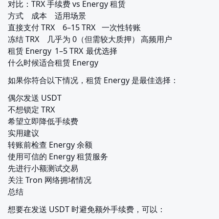
对比：TRX 手续费 vs Energy 租赁

方式	成本	适用场景

直接支付 TRX	6–15 TRX	一次性转账

冻结 TRX	几乎为 0（但需较大质押）	高频用户

租赁 Energy	1–5 TRX	最优选择

什么时候适合租赁 Energy
如果你符合以下情况，租赁 Energy 是最佳选择：
偶尔发送 USDT

不想锁定 TRX

希望立即降低手续费

实用建议

转账前检查 Energy 余额

使用可信的 Energy 租赁服务

先进行小额测试交易

关注 Tron 网络拥堵情况

总结
想要在发送 USDT 时避免额外手续费，可以：