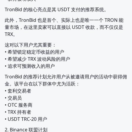
TronBid 的核心亮点是其 USDT 支付的推荐系统。
此外，TronBid 也是首个、实际上也是唯一一个 TRON 能
量市场，在这里卖家可以直接以 USDT 收款，而不仅仅是 
TRX。
这对以下用户尤其重要：

• 希望锁定稳定币收益的用户

• 希望减少 TRX 波动风险的用户

• 追求可预测收入的用户
TronBid 的推荐计划允许用户从被邀请用户的活动中获得佣
金。该平台在以下群体中尤为活跃：

• 套利交易者

• 交易员

• OTC 服务商

• TRX 持有者

• USDT TRC-20 用户
2. Binance 联盟计划