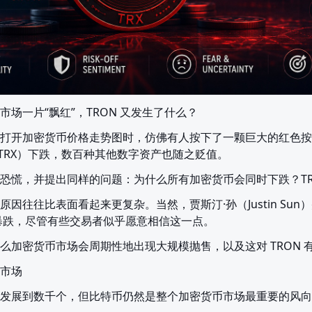
场一片“飘红”，TRON 又发生了什么？
打开加密货币价格走势图时，仿佛有人按下了一颗巨大的红色按
（TRX）下跌，数百种其他数字资产也随之贬值。
恐慌，并提出同样的问题：为什么所有加密货币会同时下跌？TR
因往往比表面看起来更复杂。当然，贾斯汀·孙（Justin Su
X 暴跌，尽管有些交易者似乎愿意相信这一点。
么加密货币市场会周期性地出现大规模抛售，以及这对 TRON 
市场
发展到数千个，但比特币仍然是整个加密货币市场最重要的风向