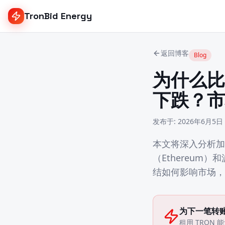
TronBid Energy
返回博客
Blog
为什么比
下跌？市
发布于
:
2026年6月5日
本文将深入分析加
（Ethereum
结如何影响市场，
为下一笔转
租用 TRON 