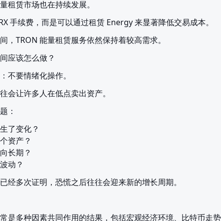
 能量租赁市场也在持续发展。
RX 手续费，而是可以通过租赁 Energy 来显著降低交易成本。
间，TRON 能量租赁服务依然保持着较高需求。
间应该怎么做？
：不要情绪化操作。
往会让许多人在低点卖出资产。
题：
生了变化？

个资产？

向长期？

波动？
已经多次证明，恐慌之后往往会迎来新的增长周期。
常是多种因素共同作用的结果，包括宏观经济环境、比特币走势