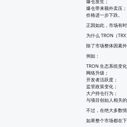
爆仓发生；

爆仓带来额外卖压；

价格进一步下跌。
正因如此，市场有时
为什么 TRON（T
除了市场整体因素外
例如：
TRON 生态系统变化
网络升级；

开发者活跃度；

监管政策变化；

大户持仓行为；

与项目创始人相关的
不过，在绝大多数情
如果整个市场都在下