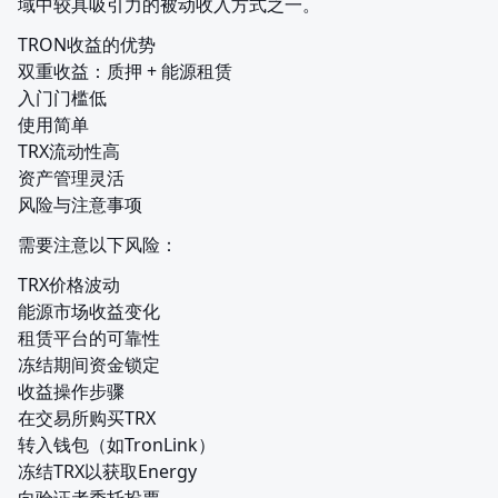
域中较具吸引力的被动收入方式之一。
TRON收益的优势

双重收益：质押 + 能源租赁

入门门槛低

使用简单

TRX流动性高

资产管理灵活

风险与注意事项
需要注意以下风险：
TRX价格波动

能源市场收益变化

租赁平台的可靠性

冻结期间资金锁定

收益操作步骤

在交易所购买TRX

转入钱包（如TronLink）

冻结TRX以获取Energy
