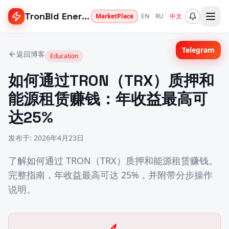
TronBid Energy
MarketPlace
EN
RU
中文
Telegram
返回博客
Education
如何通过TRON（TRX）质押和
能源租赁赚钱：年收益最高可
达25%
发布于
:
2026年4月23日
了解如何通过 TRON（TRX）质押和能源租赁赚钱。
完整指南，年收益最高可达 25%，并附带分步操作
说明。