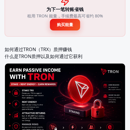
为下一笔转账省钱
租用 TRON 能量，手续费最高可省约 80%
购买能量
如何通过TRON（TRX）质押赚钱

什么是TRON质押以及如何通过它获利