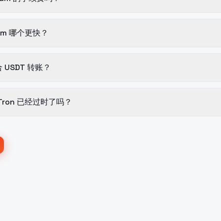
reum 哪个更快？
USDT 转账？
比 Tron 已经过时了吗？