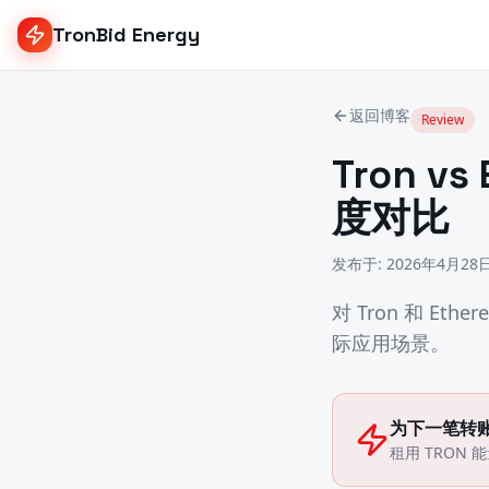
TronBid Energy
返回博客
Review
Tron 
度对比
发布于
:
2026年4月28
对 Tron 和 E
际应用场景。
为下一笔转
租用 TRON 