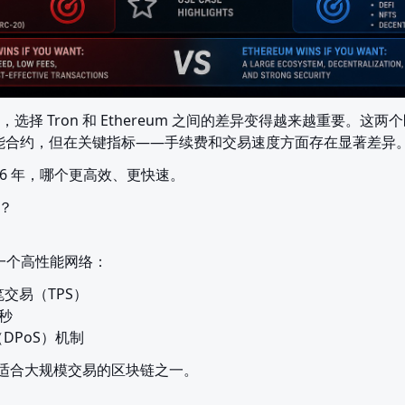
选择 Tron 和 Ethereum 之间的差异变得越来越重要。这
 和智能合约，但在关键指标——手续费和交易速度方面存在显著差异
26 年，哪个更高效、更快速。
？

为一个高性能网络：
笔交易（TPS）

秒

DPoS）机制
为最适合大规模交易的区块链之一。