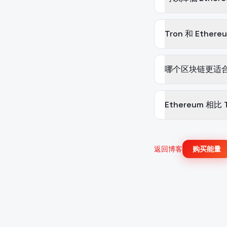
Tron 和 Ethe
哪个区块链更适合 
Ethereum 相
返回博客
购买能量