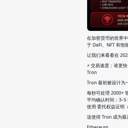
在加密货币的世界中，
于 DeFi、NFT
让我们来看看在 20
⚡ 交易速度：谁更快
Tron
Tron 最初被设计
每秒可处理 2000+ 
平均确认时间：3–5 
使用 委托权益证明（
这使得 Tron 成
Ethereum