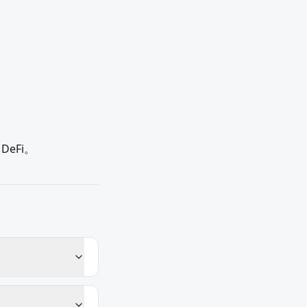
DeFi。