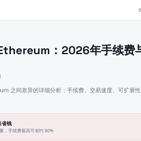
vs Ethereum：2026年手
日
thereum 之间差异的详细分析：手续费、交易速度、可扩展性以
账省钱
能量，手续费最高可省约 80%