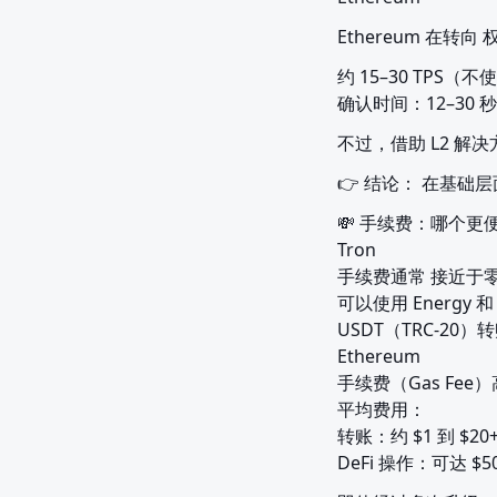
Ethereum 在转
约 15–30 TPS（不使
确认时间：12–30 秒
不过，借助 L2 解决
👉 结论： 在基础
💸 手续费：哪个更便
Tron

手续费通常 接近于零
可以使用 Energy 和
USDT（TRC-20
Ethereum

手续费（Gas Fee
平均费用：

转账：约 $1 到 $20+
DeFi 操作：可达 $5