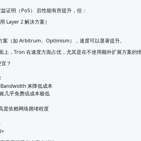
向 权益证明（PoS） 后性能有所提升，但：
用 Layer 2 解决方案）

方案（如 Arbitrum、Optimism），速度可以显著提升。
层面上，Tron 在速度方面占优，尤其是在不使用额外扩展方案的
宜？



 Bandwidth 来降低成本

）转账几乎免费或成本极低

）高度依赖网络拥堵程度



0+