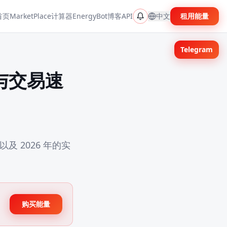
首页
MarketPlace
计算器
EnergyBot
博客
API
中文
租用能量
Telegram
续费与交易速
及 2026 年的实
购买能量