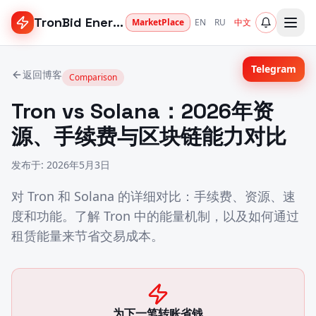
TronBid Energy
MarketPlace
EN
RU
中文
Telegram
返回博客
Comparison
Tron vs Solana：2026年资
源、手续费与区块链能力对比
发布于
:
2026年5月3日
对 Tron 和 Solana 的详细对比：手续费、资源、速
度和功能。了解 Tron 中的能量机制，以及如何通过
租赁能量来节省交易成本。
为下一笔转账省钱