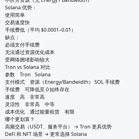
Solana 优势：

使用简单

交易速度快

手续费低（平均 $0.0001–0.01）

缺点：

必须支付手续费

无法通过资源优化成本

受网络拥堵影响较大

Tron vs Solana 对比

参数	Tron	Solana

支付模式	资源（Energy/Bandwidth）	SOL 手续费

手续费	可降低至 0	始终存在

速度	高	非常高

灵活性	非常高	中等

成本优化	通过能量租赁	有限

哪个更划算？

高频交易（USDT、服务平台） → Tron 更具优势

DeFi 和 NFT 场景 → 更常选择 Solana
